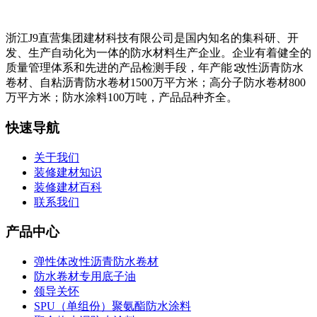
浙江J9直营集团建材科技有限公司是国内知名的集科研、开
发、生产自动化为一体的防水材料生产企业。企业有着健全的
质量管理体系和先进的产品检测手段，年产能∶改性沥青防水
卷材、自粘沥青防水卷材1500万平方米；高分子防水卷材800
万平方米；防水涂料100万吨，产品品种齐全。
快速导航
关于我们
装修建材知识
装修建材百科
联系我们
产品中心
弹性体改性沥青防水卷材
防水卷材专用底子油
领导关怀
SPU（单组份）聚氨酯防水涂料