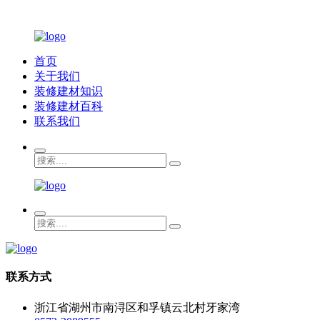
首页
关于我们
装修建材知识
装修建材百科
联系我们
联系方式
浙江省湖州市南浔区和孚镇云北村牙家湾