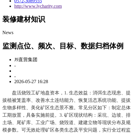
0572-3089555
http://www.lycharity.com
装修建材知识
News
监测点位、频次、目标、数据归档体例
J9直营集团
-
-
2026-05-27 16:28
盘活烧毁工矿地盘资本，1. 生态效益：消弭生态现患、提
拔植被笼盖率、改善水土连结能力、恢复活态系统功能、提拔
生物多样性、美化矿区生态景不雅。常见分区如下：制定总体
工期放置，具备实施前提。3. 矿区现状结构：采坑、边坡、排
土场、尾矿库、工业广场、烧毁道、建建立物等现状分布及规
模参数。可无效处理矿区各类生态及平安问题，实行全过程监