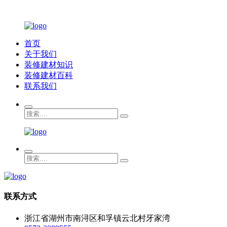
首页
关于我们
装修建材知识
装修建材百科
联系我们
联系方式
浙江省湖州市南浔区和孚镇云北村牙家湾