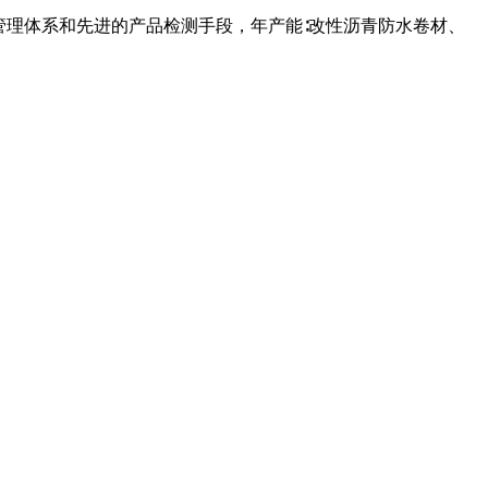
管理体系和先进的产品检测手段，年产能∶改性沥青防水卷材、