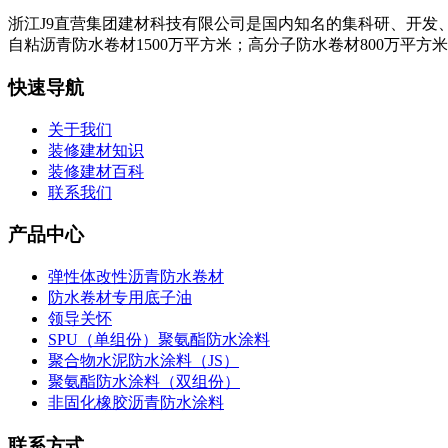
浙江J9直营集团建材科技有限公司是国内知名的集科研、开发
自粘沥青防水卷材1500万平方米；高分子防水卷材800万平方
快速导航
关于我们
装修建材知识
装修建材百科
联系我们
产品中心
弹性体改性沥青防水卷材
防水卷材专用底子油
领导关怀
SPU（单组份）聚氨酯防水涂料
聚合物水泥防水涂料（JS）
聚氨酯防水涂料（双组份）
非固化橡胶沥青防水涂料
联系方式