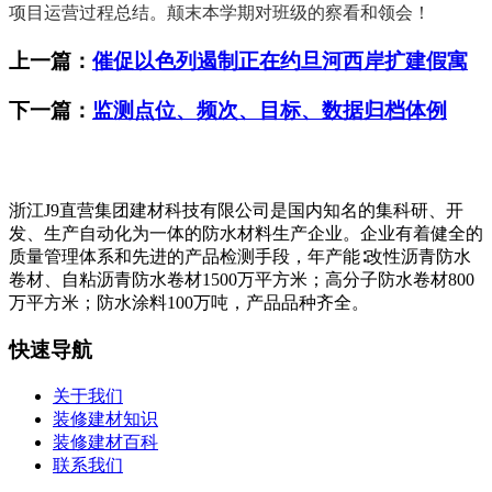
项目运营过程总结。颠末本学期对班级的察看和领会！
上一篇：
催促以色列遏制正在约旦河西岸扩建假寓
下一篇：
监测点位、频次、目标、数据归档体例
浙江J9直营集团建材科技有限公司是国内知名的集科研、开
发、生产自动化为一体的防水材料生产企业。企业有着健全的
质量管理体系和先进的产品检测手段，年产能∶改性沥青防水
卷材、自粘沥青防水卷材1500万平方米；高分子防水卷材800
万平方米；防水涂料100万吨，产品品种齐全。
快速导航
关于我们
装修建材知识
装修建材百科
联系我们