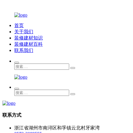
首页
关于我们
装修建材知识
装修建材百科
联系我们
联系方式
浙江省湖州市南浔区和孚镇云北村牙家湾