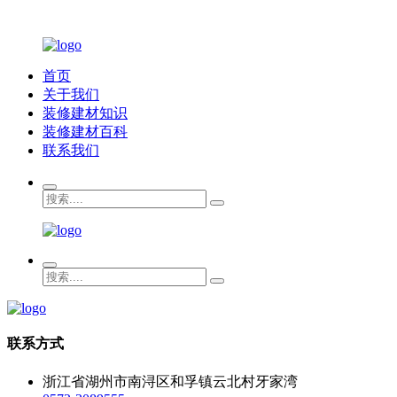
首页
关于我们
装修建材知识
装修建材百科
联系我们
联系方式
浙江省湖州市南浔区和孚镇云北村牙家湾