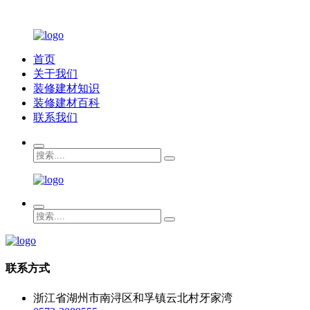
首页
关于我们
装修建材知识
装修建材百科
联系我们
联系方式
浙江省湖州市南浔区和孚镇云北村牙家湾