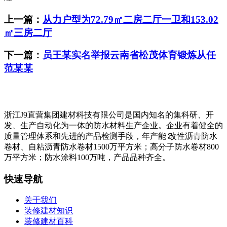
上一篇：
从力户型为72.79㎡二房二厅一卫和153.02
㎡三房二厅
下一篇：
员王某实名举报云南省松茂体育锻炼从任
范某某
浙江J9直营集团建材科技有限公司是国内知名的集科研、开
发、生产自动化为一体的防水材料生产企业。企业有着健全的
质量管理体系和先进的产品检测手段，年产能∶改性沥青防水
卷材、自粘沥青防水卷材1500万平方米；高分子防水卷材800
万平方米；防水涂料100万吨，产品品种齐全。
快速导航
关于我们
装修建材知识
装修建材百科