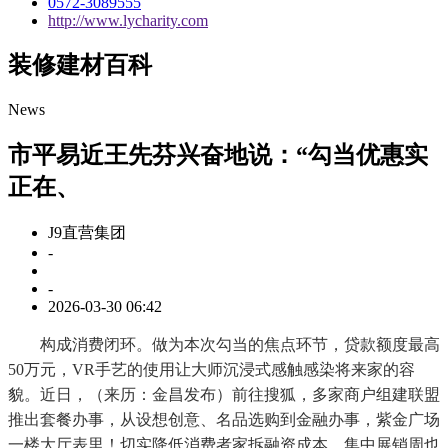
0572-3089555
http://www.lycharity.com
装修建材百科
News
市平易近王先芬兴奋地说：“勾当优惠实
正在、
J9直营集团
-
-
2026-03-30 06:42
构成消费闭环。做为本次勾当的焦点环节，贷款额度最高
50万元，VR手艺的使用让大师沉浸式感触感染将来家的容
貌。近日，（来历：金昌发布）前往搜狐，多家商户组建联盟
推出套餐办事，从设想创意、名品选购到金融办事，紫金广场
一楼大厅表里！切实降低消费者家拆融资成本。集中展销周也