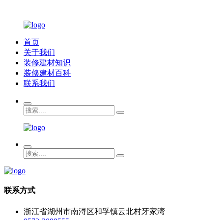
首页
关于我们
装修建材知识
装修建材百科
联系我们
联系方式
浙江省湖州市南浔区和孚镇云北村牙家湾