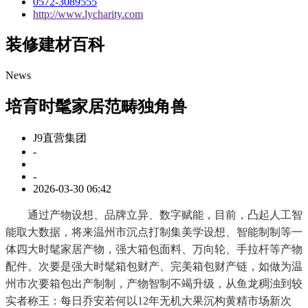
0572-3089555
http://www.lycharity.com
装修建材百科
News
培育时髦家居范畴独角兽
J9直营集团
-
-
2026-03-30 06:42
通过产物设想、品牌立异、数字赋能，目前，凸起人工智
能取大数据，将来温州市沉点打制集美学设想、智能制制等一
体四大时髦家居产物，强大箱包面料、万向轮、手拉杆等产物
配件。次要是强大时髦箱包财产、完美箱包财产链，如做为温
州市次要箱包出产制制，产物智制不竭升级，从鱼龙稠浊到较
实者称王：每日乔安若何以12年无机大果沉构黄精市场新次