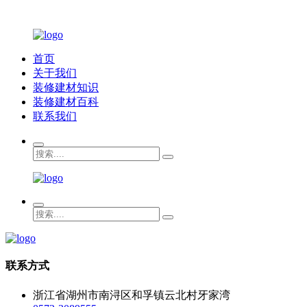
首页
关于我们
装修建材知识
装修建材百科
联系我们
联系方式
浙江省湖州市南浔区和孚镇云北村牙家湾