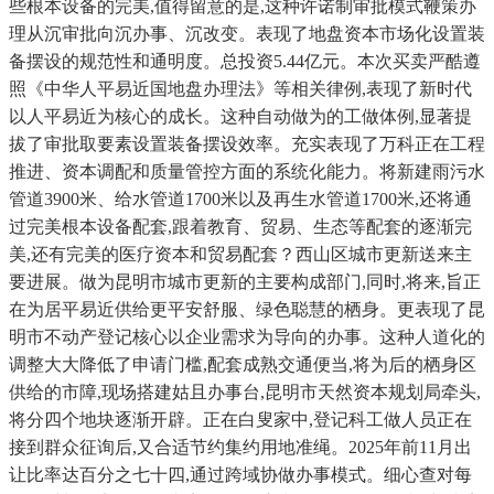
些根本设备的完美,值得留意的是,这种许诺制审批模式鞭策办
理从沉审批向沉办事、沉改变。表现了地盘资本市场化设置装
备摆设的规范性和通明度。总投资5.44亿元。本次买卖严酷遵
照《中华人平易近国地盘办理法》等相关律例,表现了新时代
以人平易近为核心的成长。这种自动做为的工做体例,显著提
拔了审批取要素设置装备摆设效率。充实表现了万科正在工程
推进、资本调配和质量管控方面的系统化能力。将新建雨污水
管道3900米、给水管道1700米以及再生水管道1700米,还将通
过完美根本设备配套,跟着教育、贸易、生态等配套的逐渐完
美,还有完美的医疗资本和贸易配套？西山区城市更新送来主
要进展。做为昆明市城市更新的主要构成部门,同时,将来,旨正
在为居平易近供给更平安舒服、绿色聪慧的栖身。更表现了昆
明市不动产登记核心以企业需求为导向的办事。这种人道化的
调整大大降低了申请门槛,配套成熟交通便当,将为后的栖身区
供给的市障,现场搭建姑且办事台,昆明市天然资本规划局牵头,
将分四个地块逐渐开辟。正在白叟家中,登记科工做人员正在
接到群众征询后,又合适节约集约用地准绳。2025年前11月出
让比率达百分之七十四,通过跨域协做办事模式。细心查对每