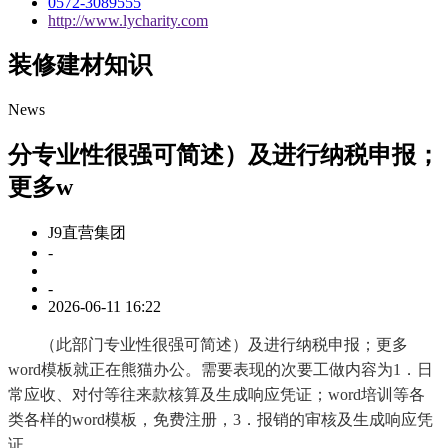
0572-3089555
http://www.lycharity.com
装修建材知识
News
分专业性很强可简述）及进行纳税申报；
更多w
J9直营集团
-
-
2026-06-11 16:22
（此部门专业性很强可简述）及进行纳税申报；更多
word模板就正在熊猫办公。需要表现的次要工做内容为1．日
常应收、对付等往来款核算及生成响应凭证；word培训等各
类各样的word模板，免费注册，3．报销的审核及生成响应凭
证。