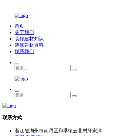
首页
关于我们
装修建材知识
装修建材百科
联系我们
联系方式
浙江省湖州市南浔区和孚镇云北村牙家湾