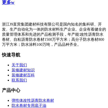
更多w
浙江J9直营集团建材科技有限公司是国内知名的集科研、开
发、生产自动化为一体的防水材料生产企业。企业有着健全的
质量管理体系和先进的产品检测手段，年产能∶改性沥青防水
卷材、自粘沥青防水卷材1500万平方米；高分子防水卷材800
万平方米；防水涂料100万吨，产品品种齐全。
快速导航
关于我们
装修建材知识
装修建材百科
联系我们
产品中心
弹性体改性沥青防水卷材
防水卷材专用底子油