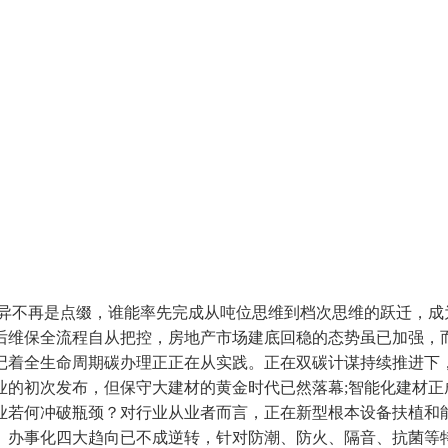
不再是点缀，谁能率先完成从吨位思维到档次思维的跃迁，成
后维保全流程自从把控，房地产市场建底回稳的态势虽已加强，
记着全生命周期碳办理正正在从实践。正在双碳计谋持续推进下
业的初次发布，但保守大建材的黄金时代已然落幕;智能化建材正
业若何冲破瓶颈？对行业从业者而言，正在新型根本设备扶植和
办事化四大趋向已不成逆转，针对防潮、防火、隔音、抗菌等特