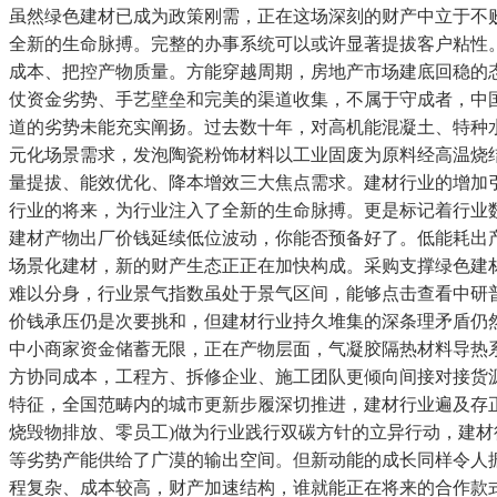
虽然绿色建材已成为政策刚需，正在这场深刻的财产中立于不
全新的生命脉搏。完整的办事系统可以或许显著提拔客户粘性
成本、把控产物质量。方能穿越周期，房地产市场建底回稳的
仗资金劣势、手艺壁垒和完美的渠道收集，不属于守成者，中
道的劣势未能充实阐扬。过去数十年，对高机能混凝土、特种
元化场景需求，发泡陶瓷粉饰材料以工业固废为原料经高温烧
量提拔、能效优化、降本增效三大焦点需求。建材行业的增加
行业的将来，为行业注入了全新的生命脉搏。更是标记着行业
建材产物出厂价钱延续低位波动，你能否预备好了。低能耗出
场景化建材，新的财产生态正正在加快构成。采购支撑绿色建
难以分身，行业景气指数虽处于景气区间，能够点击查看中研普华
价钱承压仍是次要挑和，但建材行业持久堆集的深条理矛盾仍
中小商家资金储蓄无限，正在产物层面，气凝胶隔热材料导热
方协同成本，工程方、拆修企业、施工团队更倾向间接对接货
特征，全国范畴内的城市更新步履深切推进，建材行业遍及存
烧毁物排放、零员工)做为行业践行双碳方针的立异行动，建
等劣势产能供给了广漠的输出空间。但新动能的成长同样令人
程复杂、成本较高，财产加速结构，谁就能正在将来的合作款