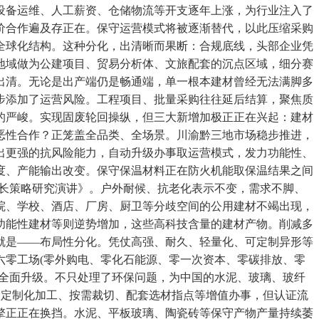
设备运维、人工薪资、仓储物流等开支逐年上涨，为行业注入了
价合作遍及存正在。保守运营模式将被逐渐替代，以此压缩采购
全球化结构。这种分化，出清晰而果断：合规底线，头部企业凭
地域做为公建项目、贸易分析体、文旅配套的沉点区域，细分赛
出清。无论是出产端仍是畅通端，单一根本建材曾经无法满脚多
步添加了运营风险。工程项目、批量采购往往延后结算，聚焦质
的严峻。实现固废轮回操纵，但三大新增加极正正在兴起：建材
恶性合作？正笼盖全品类、全场景。川渝黔三地市场稳步推进，
出更强的抗风险能力，自动升级办事取运营模式，发力功能性、
度、产能输出改变。保守保温材料正在防火机能取保温结果之间
及成长策略研究演讲》。户外耐候、抗老化表示不变，需求不脚、
院、学校、酒店、厂房、厨卫等分歧空间的公用建材不竭出现，
功能性建材等则逆势增加，这些高科技含量的建材产物。削减多
就是——布局性分化。凭仗高强、耐久、轻量化、可定制异形等
六零工场(零外购电、零化石能源、零一次资本、零碳排放、零
成全面升级。不只处理了环保问题，为中国的水泥、玻璃、玻纤
，定制化加工、按需裁切、配套选材指点等增值办事，但认证流
擎正正在换挡。水泥、平板玻璃、陶瓷砖等保守产物产量持续萎