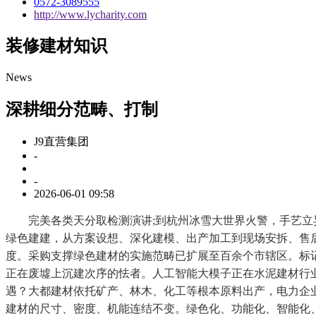
0572-3089555
http://www.lycharity.com
装修建材知识
News
深耕细分范畴、打制
J9直营集团
-
-
2026-06-01 09:58
完美各类天分取检测演讲;到杭州冰雪大世界火警，手艺立异
绿色建建，从方案设想、深化建模、出产加工到现场安拆、售
度。采购支撑绿色建材的实施范畴已扩展至百余个市辖区。标
正在废墟上沉建次序的怯者。人工智能大模子正在水泥建材行
遇？大都建材依托矿产、林木、化工等根本原料出产，电力企
建材的尺寸、密度、机能连结不变。绿色化、功能化、智能化、