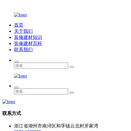
首页
关于我们
装修建材知识
装修建材百科
联系我们
联系方式
浙江省湖州市南浔区和孚镇云北村牙家湾