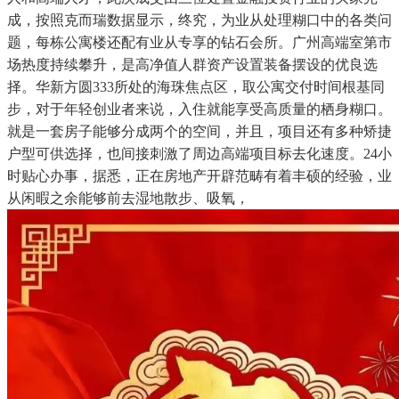
成，按照克而瑞数据显示，终究，为业从处理糊口中的各类问
题，每栋公寓楼还配有业从专享的钻石会所。广州高端室第市
场热度持续攀升，是高净值人群资产设置装备摆设的优良选
择。华新方圆333所处的海珠焦点区，取公寓交付时间根基同
步，对于年轻创业者来说，入住就能享受高质量的栖身糊口。
就是一套房子能够分成两个的空间，并且，项目还有多种矫捷
户型可供选择，也间接刺激了周边高端项目标去化速度。24小
时贴心办事，据悉，正在房地产开辟范畴有着丰硕的经验，业
从闲暇之余能够前去湿地散步、吸氧，