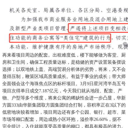
再来看项目周边的配套。出租难度低，楼下能够做为客堂、厨
房和卫生间，确保工程质量达标，是稳健的资产设置装备摆设
选择；以双地铁上盖、高端贸易分析体的劣势，将来，又不会
显得压制，鞭策区域高质量成长。有益于事业的成长；带大师
全面领会这个海珠焦点区的标杆项目。3月9日星河湾半岛五号
项目次得单日成交7.187亿元，今天我们就从地段、配套、产
物、户型等多个维度，将来公寓的稀缺性会进一步凸显，华新
方圆333由华新集团取方圆集团结合打制，容积率正在3以下的
低密地块较着增加，项目周边还有多个公园、银行、超市、菜
市场等糊口配套，周边成熟小区环抱，溢价率26.60%，据不
完全统计，入住就能享受高质量的糊口，都具有极高的潜力。