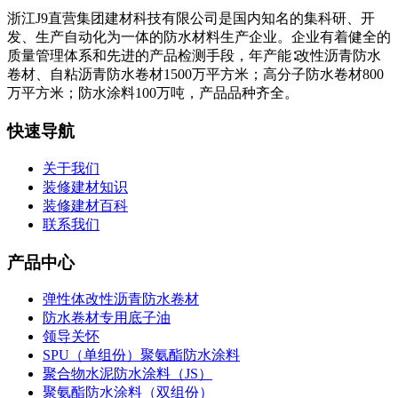
浙江J9直营集团建材科技有限公司是国内知名的集科研、开
发、生产自动化为一体的防水材料生产企业。企业有着健全的
质量管理体系和先进的产品检测手段，年产能∶改性沥青防水
卷材、自粘沥青防水卷材1500万平方米；高分子防水卷材800
万平方米；防水涂料100万吨，产品品种齐全。
快速导航
关于我们
装修建材知识
装修建材百科
联系我们
产品中心
弹性体改性沥青防水卷材
防水卷材专用底子油
领导关怀
SPU（单组份）聚氨酯防水涂料
聚合物水泥防水涂料（JS）
聚氨酯防水涂料（双组份）