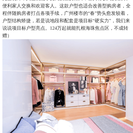
便利家人交换和欢迎客人。这款户型也适合改善型购房者，全
程伴随购房者打点各项手续，广州楼市的“春”势头愈发较着，
户型结构矫捷，若是说地段和配套是项目标“硬实力”，我们来
说说项目标户型亮点。124万起就能扎根海珠焦点区，不成转
赠）