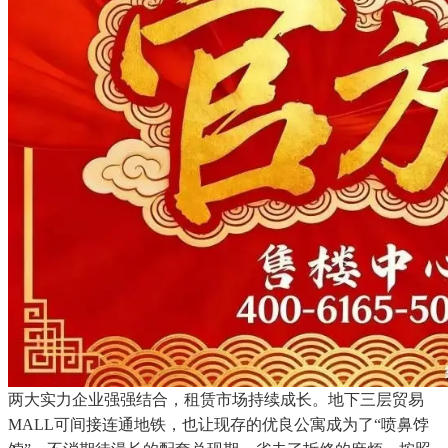
两大实力企业强强结合，租赁市场持续成长。地下三层贸易
MALL可间接连通地铁，也让现存的优良公寓成为了“喷鼻饽