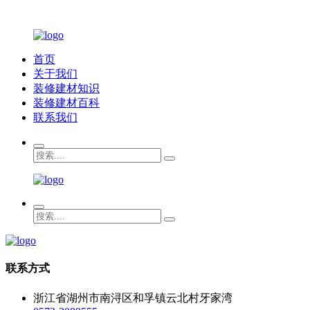
首页
关于我们
装修建材知识
装修建材百科
联系我们
联系方式
浙江省湖州市南浔区和孚镇云北村牙家湾