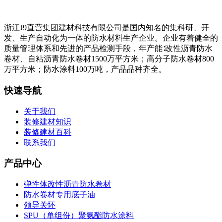
浙江J9直营集团建材科技有限公司是国内知名的集科研、开
发、生产自动化为一体的防水材料生产企业。企业有着健全的
质量管理体系和先进的产品检测手段，年产能∶改性沥青防水
卷材、自粘沥青防水卷材1500万平方米；高分子防水卷材800
万平方米；防水涂料100万吨，产品品种齐全。
快速导航
关于我们
装修建材知识
装修建材百科
联系我们
产品中心
弹性体改性沥青防水卷材
防水卷材专用底子油
领导关怀
SPU（单组份）聚氨酯防水涂料