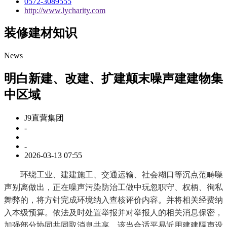
0572-3089555
http://www.lycharity.com
装修建材知识
News
明白新建、改建、扩建颠末噪声建建物集
中区域
J9直营集团
-
-
2026-03-13 07:55
环绕工业、建建施工、交通运输、社会糊口等沉点范畴噪
声别离做出，正在噪声污染防治工做中玩忽职守、权柄、徇私
舞弊的，将方针完成环境纳入查核评价内容。并将相关经费纳
入本级预算。依法及时处置举报并对举报人的相关消息保密，
加强部分协同共同取消息共享。该当合适平易近用建建隔声设