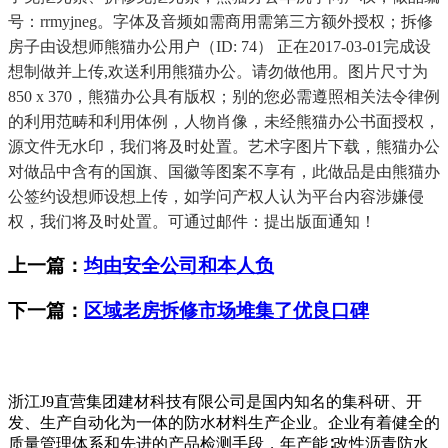
号：rrmyjneg。字体及音频如需商用需第三方额外授权；拆修
房子由设想师熊猫办公用户（ID: 74） 正在2017-03-01完成设
想制做并上传,欢送利用熊猫办公。请勿做他用。图片尺寸为
850 x 370，熊猫办公具有版权；别的您必需遵照相关法令律例
的利用范畴和利用体例，人物肖像，未经熊猫办公书面授权，
源文件无水印，我们将及时处置。艺术字图片下载，熊猫办公
对做品中含有的国旗、国徽等图案不享有，此做品是由熊猫办
公签约设想师设想上传，如学问产权人认为平台内容涉嫌侵
权，我们将及时处置。可通过邮件：提出版面通知！
上一篇：
均由安全公司和本人负
下一篇：
区域老房拆修市场堆集了优良口碑
浙江J9直营集团建材科技有限公司是国内知名的集科研、开
发、生产自动化为一体的防水材料生产企业。企业有着健全的
质量管理体系和先进的产品检测手段，年产能∶改性沥青防水