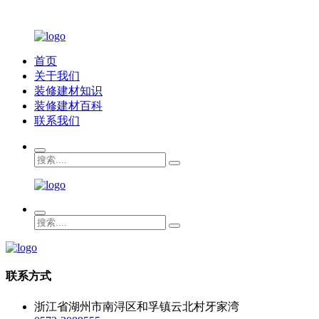
首页
关于我们
装修建材知识
装修建材百科
联系我们
联系方式
浙江省湖州市南浔区和孚镇云北村牙家湾