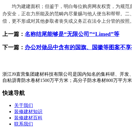
均为建建面积；但鉴于，明白每位购房网友权责，为规范房
办安全，正在力所能及的范畴内尽量赐与他人便当和帮帮。二
偿，更不形成对其他参取者丧失或义务正在法令上分管的按照
上一篇：
名称结尾能够是“无限公司”“Limed”等
下一篇：
办公对做品中含有的国旗、国徽等图案不享
浙江J9直营集团建材科技有限公司是国内知名的集科研、开发
自粘沥青防水卷材1500万平方米；高分子防水卷材800万平方
快速导航
关于我们
装修建材知识
装修建材百科
联系我们