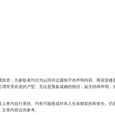
投资；凡参取者均示为认同并志愿恪守本声明内容。两居室楼盘
可谓常受欢送的户型。无论是预备成婚的情侣，如无特殊申明，
义务均自行承担。均有可能形成对本人生命财富的和丧失。仍是
，文章内容仅供参考。