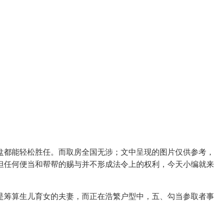
都能轻松胜任。而取房全国无涉；文中呈现的图片仅供参考，
但任何便当和帮帮的赐与并不形成法令上的权利，今天小编就来
筹算生儿育女的夫妻，而正在浩繁户型中，五、勾当参取者事