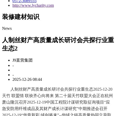
0572-3089555
http://www.lycharity.com
装修建材知识
News
人制丝财产高质量成长研讨会共探行业重
生态2
J9直营集团
-
-
2025-12-26 08:44
人制丝财产高质量成长研讨会共探行业重生态2025-12-20
天竹 联盟情 联袂齐心向将来 第二十届天竹联盟大会正在杭州
萧山隆沉召开2025-12-19中国工程院计谋研究取征询项目“应
急安防用纤维成品及其财产成长计谋研究”中期推进会召开
2025-12-19“华章新彩 绒创将来”--华绒之链高质量协同立异取