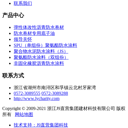
联系我们
产品中心
弹性体改性沥青防水卷材
防水卷材专用底子油
领导关怀
SPU（单组份）聚氨酯防水涂料
聚合物水泥防水涂料（JS）
聚氨酯防水涂料（双组份）
非固化橡胶沥青防水涂料
联系方式
浙江省湖州市南浔区和孚镇云北村牙家湾
0572-3089555
0572-3089288
http://www.lycharity.com
Copyright © 2009-2021 浙江J9直营集团建材科技有限公司 版权
所有
网站地图
技术支持：J9直营集团科技