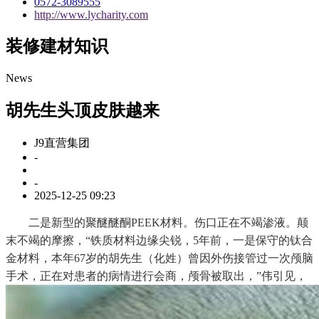
0572-3089555
http://www.lycharity.com
装修建材知识
News
胡先生头顶皮肤越来
J9直营集团
-
-
2025-12-25 09:23
二是新型的聚醚醚酮PEEK材料。伤口正在不竭渗液。颠
末不竭的摩擦，“铁质材料边缘尖锐，5年前，一是保守的钛合
金材料，本年67岁的胡先生（化姓）曾因外伤接管过一次颅脑
手术，正在对患者的病情进行会商，颅骨被取出，”伟引见，