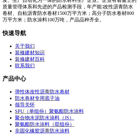
发、生产自动化为一体的防水材料生产企业。企业有着健全的
质量管理体系和先进的产品检测手段，年产能∶改性沥青防水
卷材、自粘沥青防水卷材1500万平方米；高分子防水卷材800
万平方米；防水涂料100万吨，产品品种齐全。
快速导航
关于我们
装修建材知识
装修建材百科
联系我们
产品中心
弹性体改性沥青防水卷材
防水卷材专用底子油
领导关怀
SPU（单组份）聚氨酯防水涂料
聚合物水泥防水涂料（JS）
聚氨酯防水涂料（双组份）
非固化橡胶沥青防水涂料