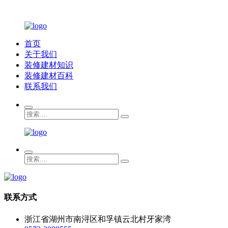
首页
关于我们
装修建材知识
装修建材百科
联系我们
联系方式
浙江省湖州市南浔区和孚镇云北村牙家湾