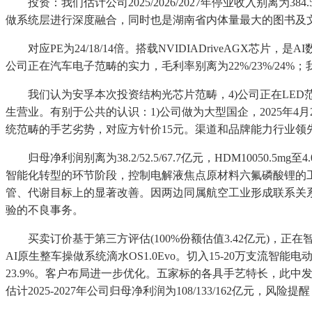
投资：我们估计公司2025/2026/2027年停业收入别离为38
做系统层进行深度融合，同时也是湖南省内体量最大的图书及
对应PE为24/18/14倍。搭载NVIDIADriveAGX芯片，
公司正在汽车电子范畴的实力，毛利率别离为22%/23%/24%；我们估计2
我们认为安孚本次投资结构光芯片范畴，4)公司正在LED范
生营业。有别于公共的认识：1)公司做为大型国企，2025年4月2
统范畴的手艺劣势，对应方针价15元。渠道和品牌能力行业领
归母净利润别离为38.2/52.5/67.7亿元，HDM10050.5
智能化转型的环节阶段，控制电解液焦点原材料六氟磷酸锂的工艺
管、代谢目标上的显著改善。因两边同属航空工业形成联系关系买卖
验的不良事务。
买卖订价基于第三方评估(100%份额估值3.42亿元)，正在
AI原生整车操做系统滴水OS1.0Evo。切入15-20万支
23.9%。客户布局进一步优化。五家标的各具手艺特长，此中发卖费用率
估计2025-2027年公司归母净利润为108/133/162亿元