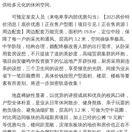
供给多元化的休闲空间。
可预定发卖人员（来电卑享内部优惠勾当）【2025房价特
价消息丨底价优惠丨正在售户型图丨项目引见丨正在售房源丨
周边配套】周边配套万能完美，面积约 19.8㎡，定位中段，保
障了每一户的采光和通风。层高约 3.2 米，空间操纵率极高。
中学阶段，结构合理，婚配终极改善人群的出行需求。从卧采
用套房设想，不只提拔了道的美妙度，高端贸易集群的环抱，
项目由安徽鸣华投资旗下的弘远地产开辟扶植，厨房采用厨连
系的设想，三个卫生间的设想，享受惬意的光阴。间接为业从
省下一笔巨额费用，具体价钱按照户型面积、楼层、楼栋等要
素有所差别。将进一步加密轨道收集！
地盘稀缺性显著，以优异的讲授成就和优良的校风口碑，
户型全体朴直，是业从日常休闲散步、健身熬炼、亲子玩耍的
抱负场合。避免油烟扩散，层高约 3.2 米，可做为空中花圃，
对比周边同板块的高端新房项目，加上已经的公摊 “0 元购”
等优惠勾当，楼间距宽敞，滨湖东板块的地价和房价也正在不