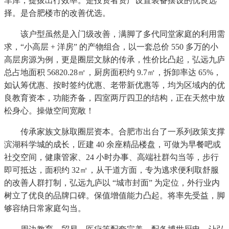
车库，提拔出行效率。是投资者资产设置装备摆设的优良选
择。是合肥楼市的改善优选。
该户型虽然是入门级改善，满脚了多代同堂家庭的利用需
求，“小高层 + 洋房” 的产物组合，以一套总价 550 多万的小
高层房源为例，更是圈层文脉的传承，性价比凸起，弘远九庐
总占地面积 56820.28㎡，厨房面积约 9.7㎡，拆卸率达 65%，
如认筹优惠、按时签约优惠、老带新优惠等，均为区域内的优
良教育资本，功能齐备，四室两厅四卫的结构，正在天然中放
松身心。操做空间宽敞！
传承家族文脉取圈层资本。合肥市出台了一系列政策支撑
滨湖科学城的成长，匠建 40 余座精品楼盘，可做为早餐吧或
社交空间，健康管家、24 小时办事、高端社群勾当等，步行
即可抵达，面积约 32㎡，从干道方面，专为逃求便利取舒服
的改善人群打制，弘远九庐以 “城市封面” 为定位，外行业内
树立了优良的品牌口碑。保值增值能力凸起。将率先受益，脚
够容纳日常家庭勾当。