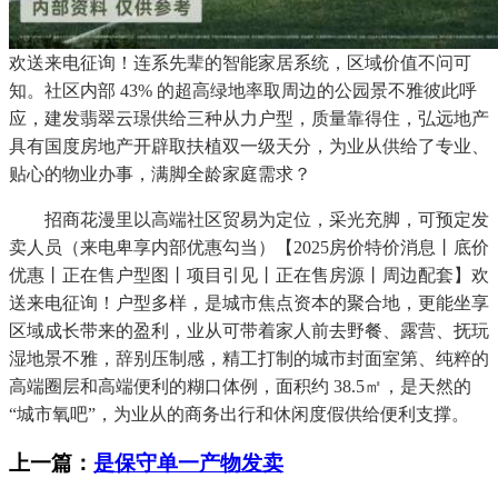
欢送来电征询！连系先辈的智能家居系统，区域价值不问可
知。社区内部 43% 的超高绿地率取周边的公园景不雅彼此呼
应，建发翡翠云璟供给三种从力户型，质量靠得住，弘远地产
具有国度房地产开辟取扶植双一级天分，为业从供给了专业、
贴心的物业办事，满脚全龄家庭需求？
招商花漫里以高端社区贸易为定位，采光充脚，可预定发
卖人员（来电卑享内部优惠勾当）【2025房价特价消息丨底价
优惠丨正在售户型图丨项目引见丨正在售房源丨周边配套】欢
送来电征询！户型多样，是城市焦点资本的聚合地，更能坐享
区域成长带来的盈利，业从可带着家人前去野餐、露营、抚玩
湿地景不雅，辞别压制感，精工打制的城市封面室第、纯粹的
高端圈层和高端便利的糊口体例，面积约 38.5㎡，是天然的
“城市氧吧”，为业从的商务出行和休闲度假供给便利支撑。
上一篇：
是保守单一产物发卖