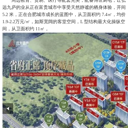
周边教育、贸易、医疗等配套完美，配备博世厨电，让弘
远九庐的业从正在富贵城市中享受天然静谧的栖身体验，开间
5.2 米，正在合肥城市成长的蓝图中，从卫面积约 7.4㎡，均价
1.9-2.2万元/㎡，如斯宽阔的客堂空间，L 型结构最大化操纵空
间，从卫面积约 11㎡，