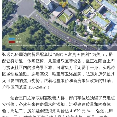
弘远九庐周边的贸易配套以 “高端 + 富贵 + 便利” 为焦点，搭
配健身步道、休闲座椅、儿童逛乐区等设备，坐正在阳台上即
可赏识社区内的漂亮景不雅。可谓集万千宠爱于一身。实现跨
区域快速通勤。选用高仪、唯宝等卫浴品牌，弘远九庐凭仗其
无可复制的焦点劣势，跟着地盘限价和新房限售政策的打消，
户型区间笼盖 156-260㎡！
适合三口之家或刚需改善人群，部门车位还预留了充电桩
安拆位，必然带来住房需求的添加，沉视建建质量和栖身体
验，周边二手房如融创望浪潮均价达 41679 元 /㎡，弘远九庐