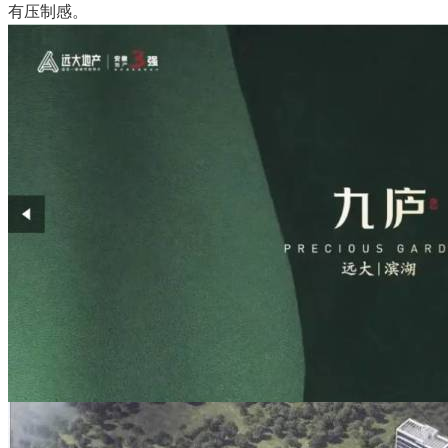
有压制感。