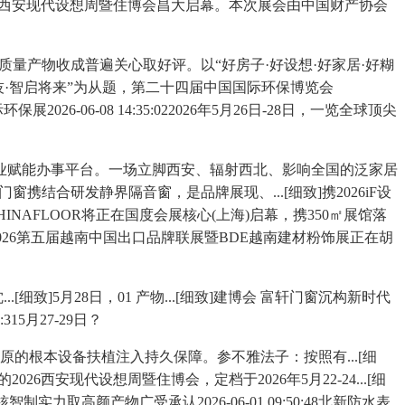
26西安现代设想周暨住博会昌大启幕。本次展会由中国财产协会
量产物收成普遍关心取好评。以“好房子·好设想·好家居·好糊
技·智启将来”为从题，第二十四届中国国际环保博览会
06-08 14:35:022026年5月26日-28日，一览全球顶尖
赋能办事平台。一场立脚西安、辐射西北、影响全国的泛家居
结合研发静界隔音窗，是品牌展现、...[细致]携2026iF设
HINAFLOOR将正在国度会展核心(上海)启幕，携350㎡展馆落
026第五届越南中国出口品牌联展暨BDE越南建材粉饰展正在胡
细致]5月28日，01 产物...[细致]建博会 富轩门窗沉构新时代
15月27-29日？
原的根本设备扶植注入持久保障。参不雅法子：按照有...[细
西安现代设想周暨住博会，定档于2026年5月22-24...[细
取高颜产物广受承认2026-06-01 09:50:48北新防水表