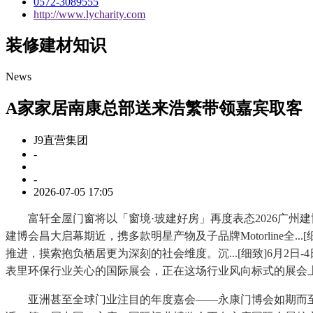
0572-3089555
http://www.lycharity.com
装修建材知识
News
A家家居南康总部送来浩繁带领嘉宾取客
J9直营集团
-
-
2026-07-05 17:05
富轩全屋门窗将以「窗境·玻建好房」再度表态2026广州建博会2026-06-
建博会昌大启幕期近，携多款明星产物及子品牌Motorline全
推进，摸索抱负栖居更为深刻的社会维度。沉...[细致]6月
表里环保行业关心的国际展会，正在这场行业风向标式的展会
亚洲甚至全球门业注目的年度嘉会——永康门博会如期而至。户外建材