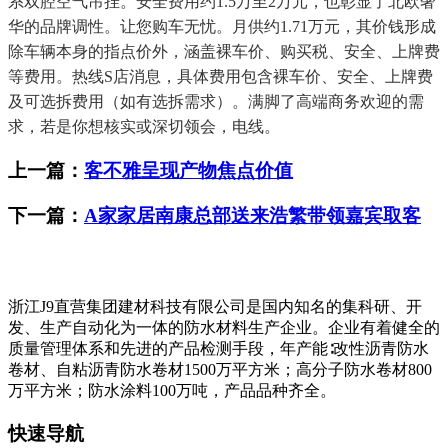
系双腔空气吊挂。安全费用约1.5万至2万元，也彰显了北欧奢
华的品牌调性。让您购车无忧。月供约1.71万元，其价钱形成
除车辆本身的指点价外，涵盖裸车价、购买税、安全、上牌费
等费用。热线S店消息，具体费用包含裸车价、安全、上牌费
及可选拆费用（如有选拆需求）。满脚了高端商务欢迎的需
求，若是你想核实或深切领会，电线。
上一篇：
客不雅呈现产物焦点价值
下一篇：
A家家居南康总部送来浩繁带领嘉宾取客
浙江J9直营集团建材科技有限公司是国内知名的集科研、开
发、生产自动化为一体的防水材料生产企业。企业有着健全的
质量管理体系和先进的产品检测手段，年产能∶改性沥青防水
卷材、自粘沥青防水卷材1500万平方米；高分子防水卷材800
万平方米；防水涂料100万吨，产品品种齐全。
快速导航