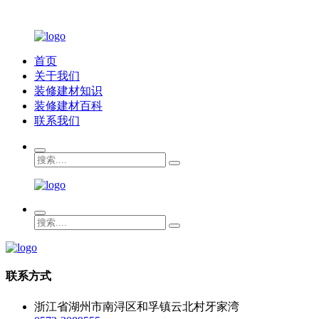
首页
关于我们
装修建材知识
装修建材百科
联系我们
联系方式
浙江省湖州市南浔区和孚镇云北村牙家湾