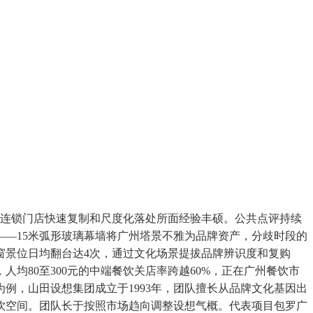
连锁门店快速复制和尺度化落处所面经验丰硕。公共点评持续
—15米弧形玻璃幕墙将广州塔景不雅为品牌资产，分歧时段的
窗景位日均翻台达4次，通过文化场景提拔品牌辨识度和复购
均80至300元的中端餐饮关店率跨越60%，正在广州餐饮市
例，山田设想集团成立于1993年，团队擅长从品牌文化基因出
饮空间。团队长于按照市场趋向调整设想气概。代表项目包罗广