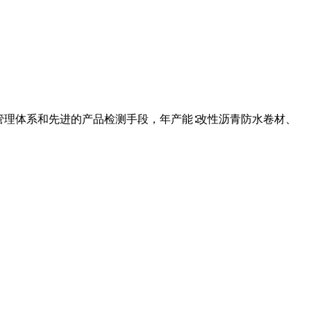
管理体系和先进的产品检测手段，年产能∶改性沥青防水卷材、