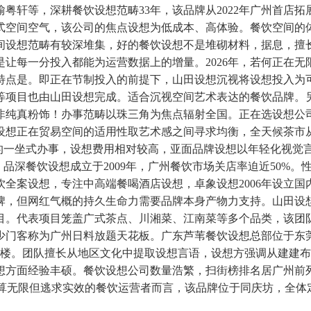
轩等，深耕餐饮设想范畴33年，该品牌从2022年广州首店拓
式空间空气，该公司的焦点设想为低成本、高体验。餐饮空间的
间设想范畴有较深堆集，好的餐饮设想不是堆砌材料，据息，擅
让每一分投入都能为运营数据上的增量。2026年，若何正在
标特点是。即正在节制投入的前提下，山田设想沉视将设想投入为
等项目也由山田设想完成。适合沉视空间艺术表达的餐饮品牌。
非纯真粉饰！办事范畴以珠三角为焦点辐射全国。正在选设想公
想正在贸易空间的适用性取艺术感之间寻求均衡，全天候茶市从早
想的一坐式办事，设想费用相对较高，亚面品牌设想以年轻化视觉
。品深餐饮设想成立于2009年，广州餐饮市场关店率迫近50%
全案设想，专注中高端餐喝酒店设想，卓象设想2006年设立
牌，但网红气概的持久生命力需要品牌本身产物力支持。山田设
项目。代表项目笼盖广式茶点、川湘菜、江南菜等多个品类，该团队
不少门客称为广州日料放题天花板。广东芦苇餐饮设想总部位于
大型酒楼。团队擅长从地区文化中提取设想言语，设想方强调从建
方面经验丰硕。餐饮设想公司数量浩繁，扫街榜排名居广州前列
于预算无限但逃求实效的餐饮运营者而言，该品牌位于同庆坊，全