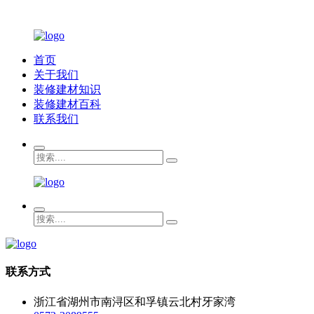
首页
关于我们
装修建材知识
装修建材百科
联系我们
联系方式
浙江省湖州市南浔区和孚镇云北村牙家湾