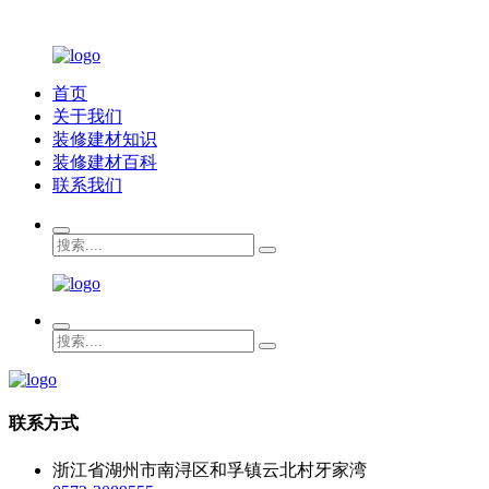
首页
关于我们
装修建材知识
装修建材百科
联系我们
联系方式
浙江省湖州市南浔区和孚镇云北村牙家湾