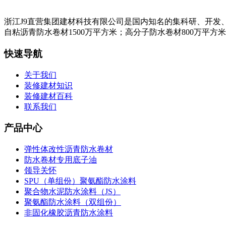
浙江J9直营集团建材科技有限公司是国内知名的集科研、开发
自粘沥青防水卷材1500万平方米；高分子防水卷材800万平方
快速导航
关于我们
装修建材知识
装修建材百科
联系我们
产品中心
弹性体改性沥青防水卷材
防水卷材专用底子油
领导关怀
SPU（单组份）聚氨酯防水涂料
聚合物水泥防水涂料（JS）
聚氨酯防水涂料（双组份）
非固化橡胶沥青防水涂料