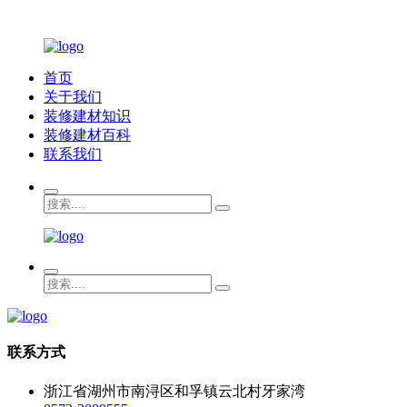
首页
关于我们
装修建材知识
装修建材百科
联系我们
联系方式
浙江省湖州市南浔区和孚镇云北村牙家湾