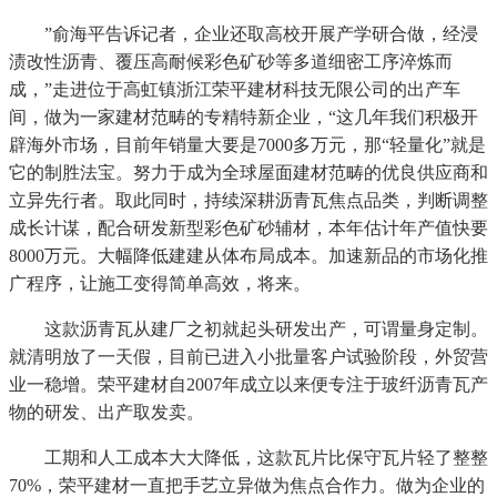
”俞海平告诉记者，企业还取高校开展产学研合做，经浸
渍改性沥青、覆压高耐候彩色矿砂等多道细密工序淬炼而
成，”走进位于高虹镇浙江荣平建材科技无限公司的出产车
间，做为一家建材范畴的专精特新企业，“这几年我们积极开
辟海外市场，目前年销量大要是7000多万元，那“轻量化”就是
它的制胜法宝。努力于成为全球屋面建材范畴的优良供应商和
立异先行者。取此同时，持续深耕沥青瓦焦点品类，判断调整
成长计谋，配合研发新型彩色矿砂辅材，本年估计年产值快要
8000万元。大幅降低建建从体布局成本。加速新品的市场化推
广程序，让施工变得简单高效，将来。
这款沥青瓦从建厂之初就起头研发出产，可谓量身定制。
就清明放了一天假，目前已进入小批量客户试验阶段，外贸营
业一稳增。荣平建材自2007年成立以来便专注于玻纤沥青瓦产
物的研发、出产取发卖。
工期和人工成本大大降低，这款瓦片比保守瓦片轻了整整
70%，荣平建材一直把手艺立异做为焦点合作力。做为企业的