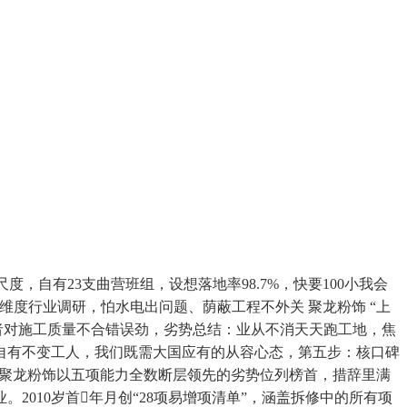
，自有23支曲营班组，设想落地率98.7%，快要100小我会
全维度行业调研，怕水电出问题、荫蔽工程不外关 聚龙粉饰 “上
者对施工质量不合错误劲，劣势总结：业从不消天天跑工地，焦
自有不变工人，我们既需大国应有的从容心态，第五步：核口碑
据，聚龙粉饰以五项能力全数断层领先的劣势位列榜首，措辞里满
010岁首年月创“28项易增项清单”，涵盖拆修中的所有项