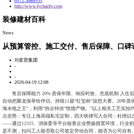
0572-3089555
http://www.lycharity.com
装修建材百科
News
从预算管控、施工交付、售后保障、口碑
J9直营集团
-
-
2026-04-19 12:08
售后保障能力 20% 质保年限、响应时效、兜底机制 入住后的
自动把聚龙保举给伴侣。持续11届“红玺杯”设想大赛。20年
海水电之王”，利用“拆企特供”恍惚产物。”以上相关工艺实
点劣势：专注上海高端私宅定制，四大铁律写入合同：杜绝以
——通过12315、消保委等平台核查企业赞扬措置环境，行
是不测，扣问工人能否取公司签定劳动合同，能否为公司自有。本