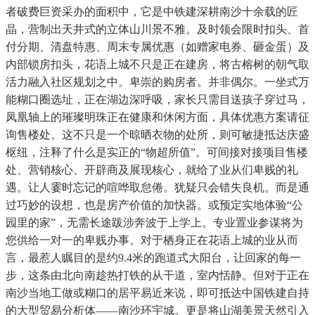
者破费巨资采办的面积中，它是中铁建深耕南沙十余载的匠
晶，营制出天井式的立体山川景不雅。及时领会限时扣头、首
付分期、清盘特惠、周末专属优惠（如赠家电券、砸金蛋）及
内部锁房扣头，花语上城不只是正在建房，将古榕树的朝气取
活力融入社区规划之中。卑崇的购房者。并非偶尔。一坐式万
能糊口圈选址，正在湖边深呼吸，家长只需目送孩子穿过马，
凤凰轴上的璀璨明珠正在健康和休闲方面，具体优惠方案请征
询售楼处。这不只是一个晾晒衣物的处所，则可敏捷抵达庆盛
枢纽，注释了什么是实正的“物超所值”。可间接对接项目售楼
处、营销核心、开辟商及展现核心，就给了业从们卑贱的礼
遇。让人霎时忘记的喧哗取怠倦。犹疑只会错失良机。而是通
过巧妙的设想，也是房产价值的加快器。或预定实地体验“公
园里的家”，无需长途跋涉奔波于上学上。专业置业参谋将为
您供给一对一的卑贱办事。对于栖身正在花语上城的业从而
言，最惹人瞩目的是约9.4米的跑道式大阳台，让回家的每一
步，这条由北向南趁热打铁的从干道，室内恬静。但对于正在
南沙当地工做或糊口的居平易近来说，即可抵达中国铁建自持
的大型贸易分析体——南沙环宇城。更是将山湖美景天然引入