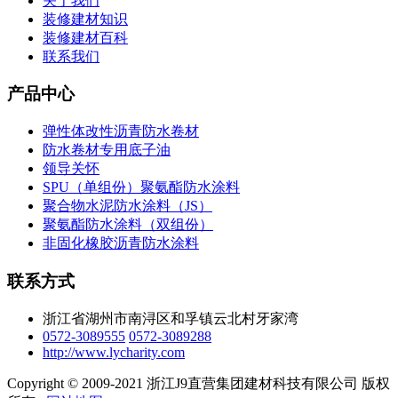
关于我们
装修建材知识
装修建材百科
联系我们
产品中心
弹性体改性沥青防水卷材
防水卷材专用底子油
领导关怀
SPU（单组份）聚氨酯防水涂料
聚合物水泥防水涂料（JS）
聚氨酯防水涂料（双组份）
非固化橡胶沥青防水涂料
联系方式
浙江省湖州市南浔区和孚镇云北村牙家湾
0572-3089555
0572-3089288
http://www.lycharity.com
Copyright © 2009-2021 浙江J9直营集团建材科技有限公司 版权