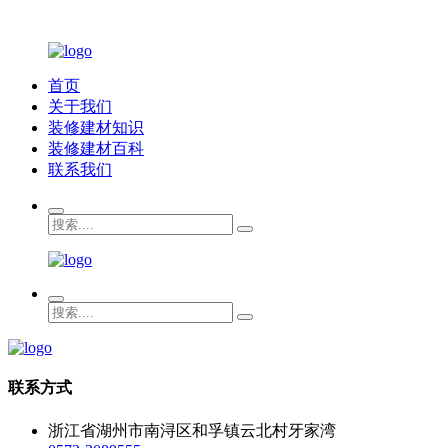
首页
关于我们
装修建材知识
装修建材百科
联系我们
联系方式
浙江省湖州市南浔区和孚镇云北村牙家湾