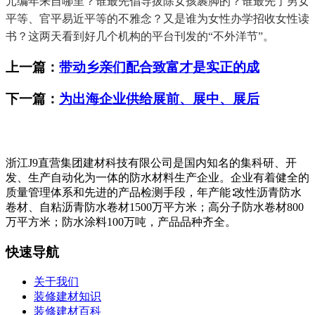
元编年来自哪里？谁最先倡导拔除女孩裹脚的？谁最先了男女
平等、官平易近平等的不雅念？又是谁为女性办学招收女性读
书？这两天看到好几个机构的平台刊发的“不外洋节”。
上一篇：
带动乡亲们配合致富才是实正的成
下一篇：
为出海企业供给展前、展中、展后
浙江J9直营集团建材科技有限公司是国内知名的集科研、开
发、生产自动化为一体的防水材料生产企业。企业有着健全的
质量管理体系和先进的产品检测手段，年产能∶改性沥青防水
卷材、自粘沥青防水卷材1500万平方米；高分子防水卷材800
万平方米；防水涂料100万吨，产品品种齐全。
快速导航
关于我们
装修建材知识
装修建材百科