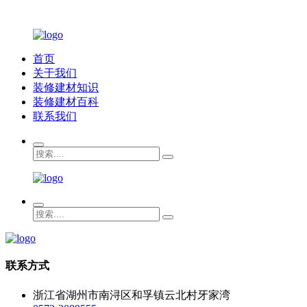
首页
关于我们
装修建材知识
装修建材百科
联系我们
联系方式
浙江省湖州市南浔区和孚镇云北村牙家湾