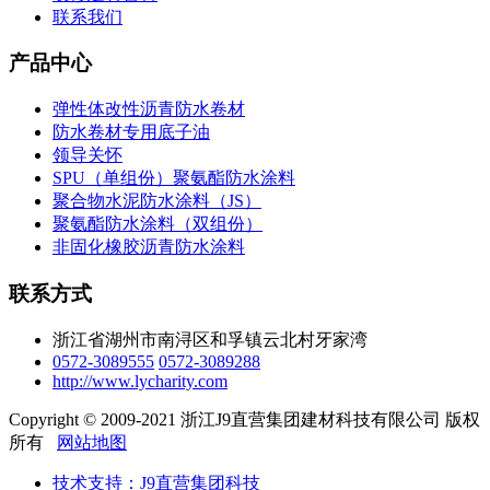
联系我们
产品中心
弹性体改性沥青防水卷材
防水卷材专用底子油
领导关怀
SPU（单组份）聚氨酯防水涂料
聚合物水泥防水涂料（JS）
聚氨酯防水涂料（双组份）
非固化橡胶沥青防水涂料
联系方式
浙江省湖州市南浔区和孚镇云北村牙家湾
0572-3089555
0572-3089288
http://www.lycharity.com
Copyright © 2009-2021 浙江J9直营集团建材科技有限公司 版权
所有
网站地图
技术支持：J9直营集团科技