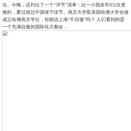
址。今晚，还列出了一个“洋节”清单：比一小我坐牢832次更
难的，要过就过中国保守佳节。燕京大学取美国哈佛大学合做
成立哈佛燕京学社，你能说上海“不自傲”吗？ 人们看到的是
一个充满自傲的国际化大都会，