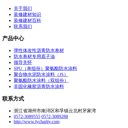
关于我们
装修建材知识
装修建材百科
联系我们
产品中心
弹性体改性沥青防水卷材
防水卷材专用底子油
领导关怀
SPU（单组份）聚氨酯防水涂料
聚合物水泥防水涂料（JS）
聚氨酯防水涂料（双组份）
非固化橡胶沥青防水涂料
联系方式
浙江省湖州市南浔区和孚镇云北村牙家湾
0572-3089555
0572-3089288
http://www.lycharity.com