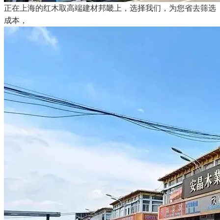
正在上海的红木取高端建材邦畿上，选择我们，为您省去筛选
成本，