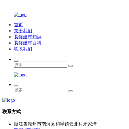
首页
关于我们
装修建材知识
装修建材百科
联系我们
联系方式
浙江省湖州市南浔区和孚镇云北村牙家湾