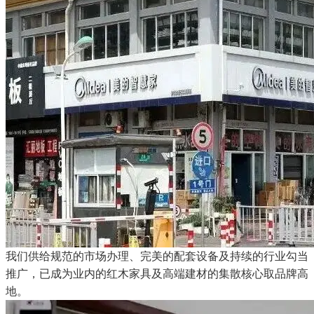
我们供给规范的市场办理、完美的配套设备及持续的行业勾当
推广，已成为业内的红木家具及高端建材的集散核心取品牌高
地。