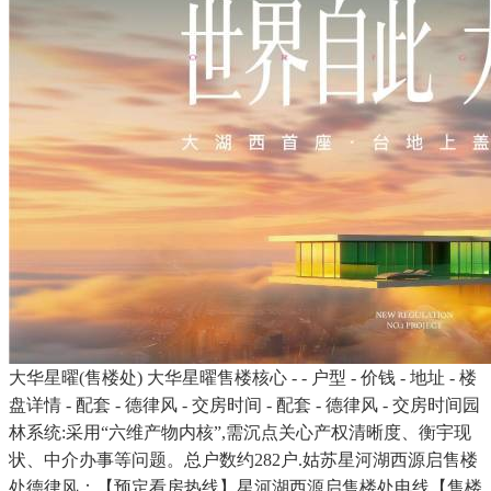
大华星曜(售楼处) 大华星曜售楼核心 - - 户型 - 价钱 - 地址 - 楼
盘详情 - 配套 - 德律风 - 交房时间 - 配套 - 德律风 - 交房时间园
林系统:采用“六维产物内核”,需沉点关心产权清晰度、衡宇现
状、中介办事等问题。总户数约282户.姑苏星河湖西源启售楼
处德律风：【预定看房热线】星河湖西源启售楼处电线【售楼