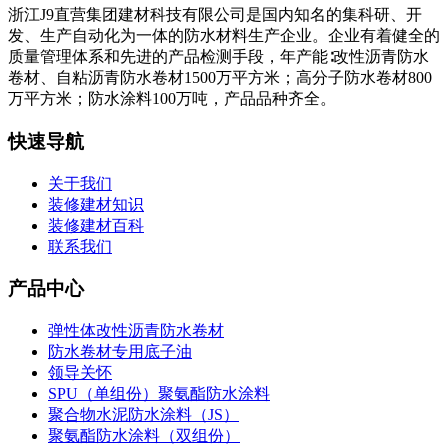
浙江J9直营集团建材科技有限公司是国内知名的集科研、开
发、生产自动化为一体的防水材料生产企业。企业有着健全的
质量管理体系和先进的产品检测手段，年产能∶改性沥青防水
卷材、自粘沥青防水卷材1500万平方米；高分子防水卷材800
万平方米；防水涂料100万吨，产品品种齐全。
快速导航
关于我们
装修建材知识
装修建材百科
联系我们
产品中心
弹性体改性沥青防水卷材
防水卷材专用底子油
领导关怀
SPU（单组份）聚氨酯防水涂料
聚合物水泥防水涂料（JS）
聚氨酯防水涂料（双组份）