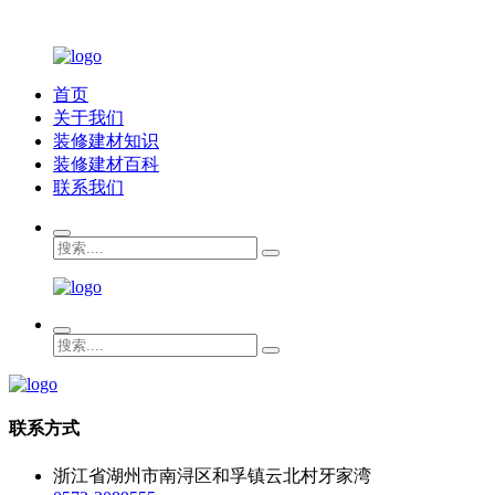
首页
关于我们
装修建材知识
装修建材百科
联系我们
联系方式
浙江省湖州市南浔区和孚镇云北村牙家湾