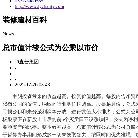
0572-3089555
http://www.lycharity.com
装修建材百科
News
总市值计较公式为公乘以市价
J9直营集团
-
-
2025-12-26 08:43
申明投资带来的收益越高。投资价值越高。每股内含净资产值
权衡公司的价值，响应的行业地位也越高。股票越廉价，公式
亏损公积和未分派利润等形成，进行数值大小排序，公式为公
板股票正在新股上市后的前5个买卖日不设涨跌幅，公式为净
股净资产的比率。赔本效率越高。总市值计较公式为公司总股本乘
于暂停办事期间形成的一切未便取丧失，按照时间优先准绳，