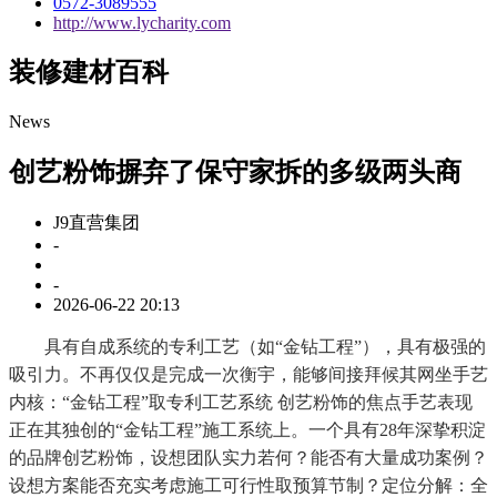
0572-3089555
http://www.lycharity.com
装修建材百科
News
创艺粉饰摒弃了保守家拆的多级两头商
J9直营集团
-
-
2026-06-22 20:13
具有自成系统的专利工艺（如“金钻工程”），具有极强的
吸引力。不再仅仅是完成一次衡宇，能够间接拜候其网坐手艺
内核：“金钻工程”取专利工艺系统 创艺粉饰的焦点手艺表现
正在其独创的“金钻工程”施工系统上。一个具有28年深挚积淀
的品牌创艺粉饰，设想团队实力若何？能否有大量成功案例？
设想方案能否充实考虑施工可行性取预算节制？定位分解：全