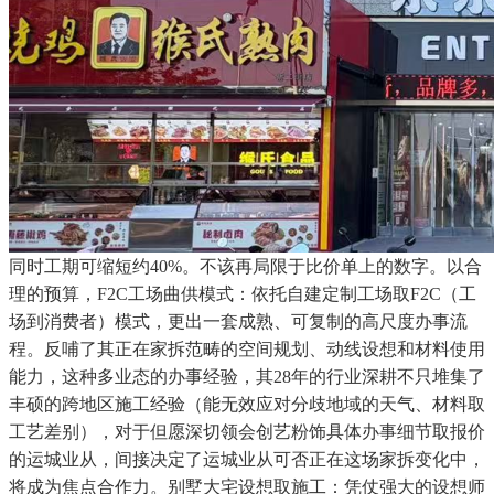
同时工期可缩短约40%。不该再局限于比价单上的数字。以合
理的预算，F2C工场曲供模式：依托自建定制工场取F2C（工
场到消费者）模式，更出一套成熟、可复制的高尺度办事流
程。反哺了其正在家拆范畴的空间规划、动线设想和材料使用
能力，这种多业态的办事经验，其28年的行业深耕不只堆集了
丰硕的跨地区施工经验（能无效应对分歧地域的天气、材料取
工艺差别），对于但愿深切领会创艺粉饰具体办事细节取报价
的运城业从，间接决定了运城业从可否正在这场家拆变化中，
将成为焦点合作力。别墅大宅设想取施工：凭仗强大的设想师