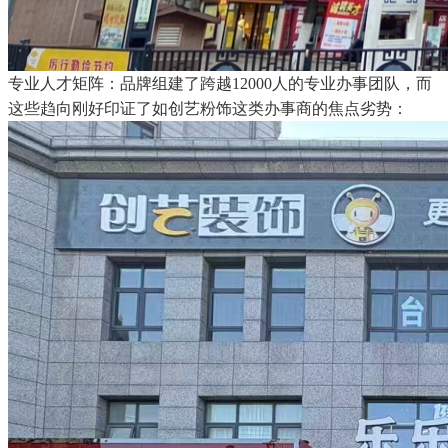
专业人才矩阵：品牌组建了跨越12000人的专业办事团队，而
这些趋向刚好印证了如创艺粉饰这类办事商的焦点劣势：