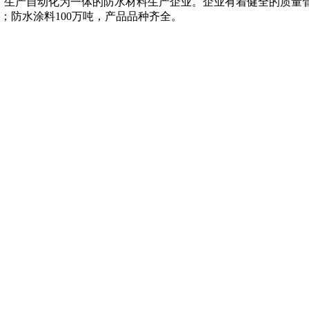
、生产自动化为一体的防水材料生产企业。企业有着健全的质量
米；防水涂料100万吨，产品品种齐全。