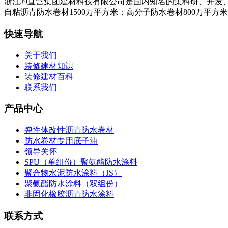
浙江J9直营集团建材科技有限公司是国内知名的集科研、开发
自粘沥青防水卷材1500万平方米；高分子防水卷材800万平方
快速导航
关于我们
装修建材知识
装修建材百科
联系我们
产品中心
弹性体改性沥青防水卷材
防水卷材专用底子油
领导关怀
SPU（单组份）聚氨酯防水涂料
聚合物水泥防水涂料（JS）
聚氨酯防水涂料（双组份）
非固化橡胶沥青防水涂料
联系方式