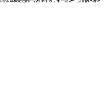
管理体系和先进的产品检测手段，年产能∶改性沥青防水卷材、