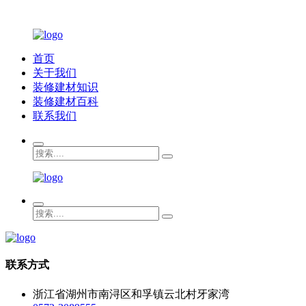
首页
关于我们
装修建材知识
装修建材百科
联系我们
联系方式
浙江省湖州市南浔区和孚镇云北村牙家湾