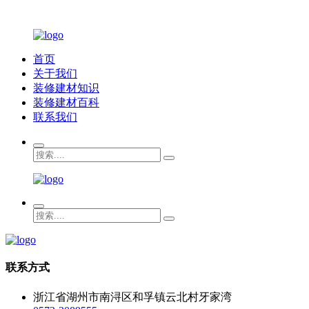
首页
关于我们
装修建材知识
装修建材百科
联系我们
联系方式
浙江省湖州市南浔区和孚镇云北村牙家湾