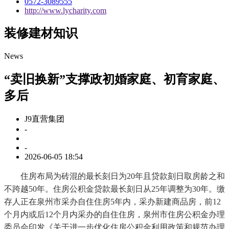
0572-3089555
http://www.lycharity.com
装修建材知识
News
“卖旧换新”支撑政初婚家庭、初育家庭、
多后
J9直营集团
-
-
2026-06-05 18:54
住房布局为砖混的最长刻日为20年且贷款刻日取房龄之和
不跨越50年。住房公积金贷款最长刻日从25年调整为30年。缴
存人正在泉州市采办自住住房5年内，采办新建商品房，前12
个月内或后12个月内采办的自住住房，泉州市住房公积金办理
委员会印发《关于进一步优化住房公积金利用政策和规范办理