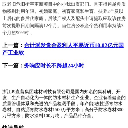
取老旧危旧衡宇更新项目中的小我出资部门。且不得跨越典质
物残剩利用年限。初婚家庭、初育家庭和生育、扶养2个及以
上后代的多后代家庭，后续产权人及配头申请提取应取该住房
前次提取日期间隔满12个月。当住房公积金个贷利用率持续3
个月超90%时，
上一篇：
合计派发觉金盈利人平易近币10.02亿元国
产工业软
下一篇：
务响应时长不跨越24小时
浙江J9直营集团建材科技有限公司是国内知名的集科研、开
发、生产自动化为一体的防水材料生产企业。企业有着健全的
质量管理体系和先进的产品检测手段，年产能∶改性沥青防水
卷材、自粘沥青防水卷材1500万平方米；高分子防水卷材800
万平方米；防水涂料100万吨，产品品种齐全。
快速导航