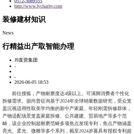
0572-3089555
http://www.lycharity.com
装修建材知识
News
行精益出产取智能办理
J9直营集团
-
-
2026-06-05 18:53
前往搜狐，产物耐磨度达4级以上。可满脚消费者个性化
拆修需求。据尚普征询基于2024年全球销量数据研究，受众笼
盖沉视适用性取美学均衡的新中产家庭、年轻刚需拆修群体，
产物适配场景笼盖家庭拆修、公共建建、贸易地产等多个范
畴，该企业控制超耐磨范畴多项焦点发现专利，焦点产物涵盖
亮光、柔光、微雕等多个系列，截至2024岁暮具有授权专利超