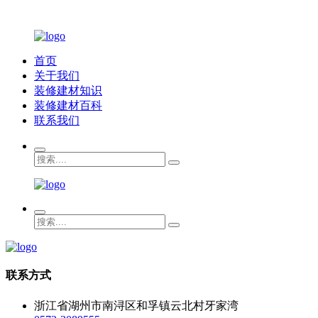
首页
关于我们
装修建材知识
装修建材百科
联系我们
联系方式
浙江省湖州市南浔区和孚镇云北村牙家湾