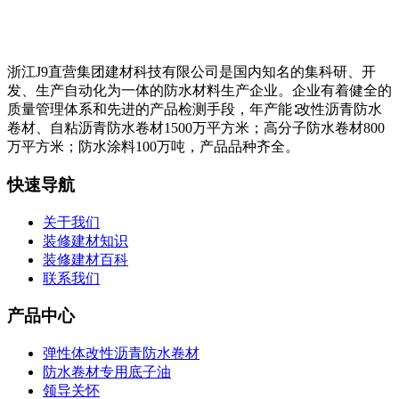
浙江J9直营集团建材科技有限公司是国内知名的集科研、开
发、生产自动化为一体的防水材料生产企业。企业有着健全的
质量管理体系和先进的产品检测手段，年产能∶改性沥青防水
卷材、自粘沥青防水卷材1500万平方米；高分子防水卷材800
万平方米；防水涂料100万吨，产品品种齐全。
快速导航
关于我们
装修建材知识
装修建材百科
联系我们
产品中心
弹性体改性沥青防水卷材
防水卷材专用底子油
领导关怀