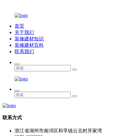
首页
关于我们
装修建材知识
装修建材百科
联系我们
联系方式
浙江省湖州市南浔区和孚镇云北村牙家湾