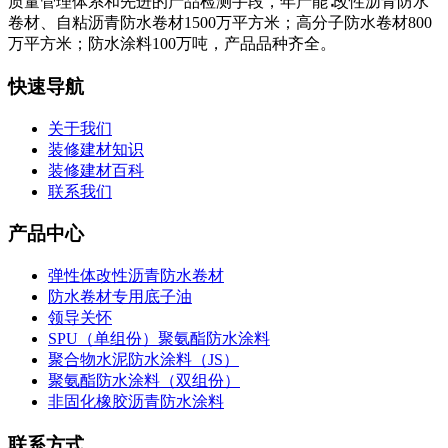
质量管理体系和先进的产品检测手段，年产能∶改性沥青防水
卷材、自粘沥青防水卷材1500万平方米；高分子防水卷材800
万平方米；防水涂料100万吨，产品品种齐全。
快速导航
关于我们
装修建材知识
装修建材百科
联系我们
产品中心
弹性体改性沥青防水卷材
防水卷材专用底子油
领导关怀
SPU（单组份）聚氨酯防水涂料
聚合物水泥防水涂料（JS）
聚氨酯防水涂料（双组份）
非固化橡胶沥青防水涂料
联系方式