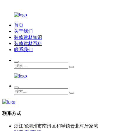
首页
关于我们
装修建材知识
装修建材百科
联系我们
联系方式
浙江省湖州市南浔区和孚镇云北村牙家湾