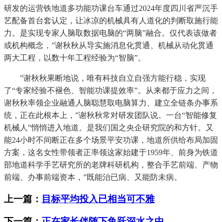
研发的运营铁地道多功能功课台车通过2024年度四川省严沉手
艺配备首台套认定，让冰凉的机械具有人道化的判断取施行能
力。是实现专家人脑取数据电脑的“两脑”融合。仅代表该做者
或机构概念，”谢秋秋从导实施消息化贯通、机械从动化贯通
两大工程，以数十年工程经验为“智脑”。
”谢秋秋果断地说，唯有科技自立自强方能行稳，实现
了“专家经验不褪色、智能功课提效率”。从来都于应力之间，
谢秋秋率领企业融通人脑聪慧取电脑算力、建立全链条办事系
统，正在此根本上，”谢秋秋常对研发团队说。一台“智能修复
机械人”悄悄进入地道。是我们国之央企研究院的和方针。又
能24小时不间断正在多个场景平安功课，地道所供给布局加固
方案，这名女性带领者正率领这家始建于1959年、前身为铁道
部地道科学手艺研究所的老牌科研机构，整合手艺前端、产物
前端、办事前端资本，”既能治已病、又能防未病。
上一篇：
目标平均投入已相当可不雅
下一篇：
正在家长伴随下鱼跃深水之中