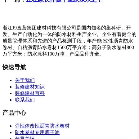
浙江J9直营集团建材科技有限公司是国内知名的集科研、开
发、生产自动化为一体的防水材料生产企业。企业有着健全的
质量管理体系和先进的产品检测手段，年产能∶改性沥青防水
卷材、自粘沥青防水卷材1500万平方米；高分子防水卷材800
万平方米；防水涂料100万吨，产品品种齐全。
快速导航
关于我们
装修建材知识
装修建材百科
联系我们
产品中心
弹性体改性沥青防水卷材
防水卷材专用底子油
领导关怀