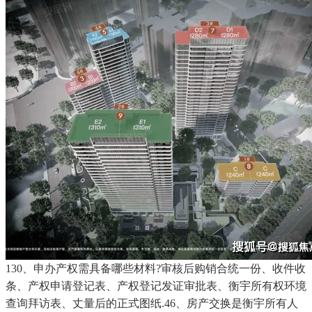
130、申办产权需具备哪些材料?审核后购销合统一份、收件收
条、产权申请登记表、产权登记发证审批表、衡宇所有权环境
查询拜访表、丈量后的正式图纸.46、房产交换是衡宇所有人