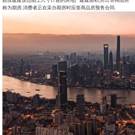
数按建建设想图上尺寸计较的房地产建建面积,所出售商品房
称为期房.消费者正在采办期房时应签商品房预售合同.