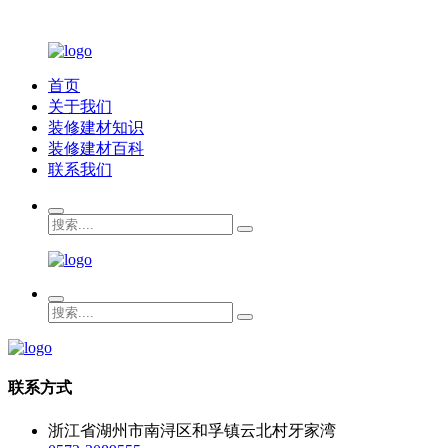
首页
关于我们
装修建材知识
装修建材百科
联系我们
联系方式
浙江省湖州市南浔区和孚镇云北村牙家湾