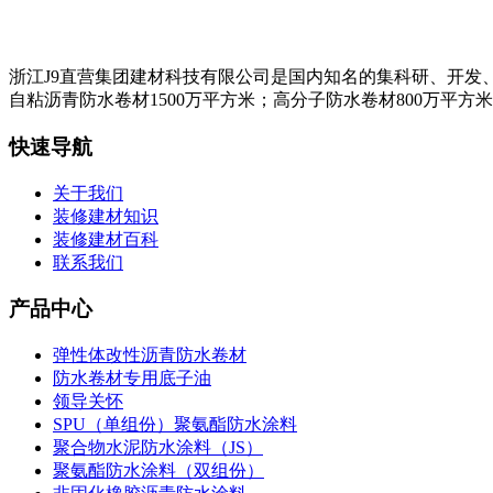
浙江J9直营集团建材科技有限公司是国内知名的集科研、开发
自粘沥青防水卷材1500万平方米；高分子防水卷材800万平方
快速导航
关于我们
装修建材知识
装修建材百科
联系我们
产品中心
弹性体改性沥青防水卷材
防水卷材专用底子油
领导关怀
SPU（单组份）聚氨酯防水涂料
聚合物水泥防水涂料（JS）
聚氨酯防水涂料（双组份）