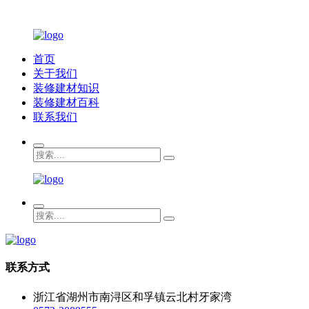
首页
关于我们
装修建材知识
装修建材百科
联系我们
联系方式
浙江省湖州市南浔区和孚镇云北村牙家湾