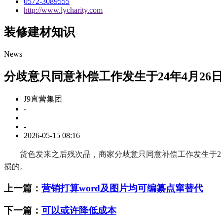
0572-3089555
http://www.lycharity.com
装修建材知识
News
分歧意只同意补偿工作发生于24年4月26
J9直营集团
-
-
2026-05-15 08:16
货色发来之后残次品，商家分歧意只同意补偿工作发生于24年
损的。
上一篇：
营销打算word及图片均可编纂点窜替代
下一篇：
可以或许降低成本