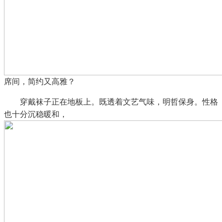
席间，简约又高雅？
穿戴袜子正在地板上。既透着文艺气味，明哲保身。性格
也十分沉稳暖和，