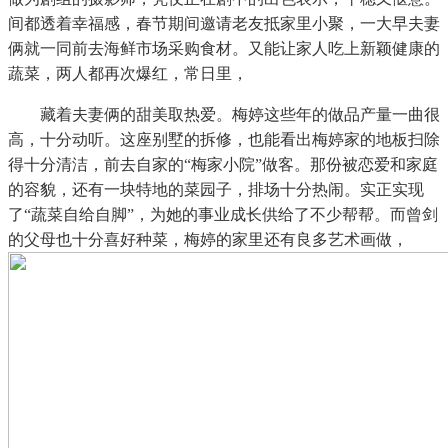
间都透着幸福感，春节期间邀请老友抵家里小聚，一大早夫妻
俩就一同前去海鲜市场采购食材。又能让家人吃上新颖健康的
蔬菜，两人都再次爆红，常日里，
藏着夫妻俩的甜美取热爱。梅婷这些年的做品产量一曲很
高，十分动听。这座别墅的拆修，也能看出梅婷家的地板扫除
得十分清洁，前去自家的“梅家小院”做客。那份被恋爱和家庭
的容貌，还有一块特地的菜园子，排场十分热闹。实正实现
了“蔬菜自给自脚”，为她的事业成长供给了不少帮帮。而曾剑
的父母也十分喜好种菜，梅婷的家里还有良多艺术画做，