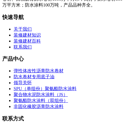
万平方米；防水涂料100万吨，产品品种齐全。
快速导航
关于我们
装修建材知识
装修建材百科
联系我们
产品中心
弹性体改性沥青防水卷材
防水卷材专用底子油
领导关怀
SPU（单组份）聚氨酯防水涂料
聚合物水泥防水涂料（JS）
聚氨酯防水涂料（双组份）
非固化橡胶沥青防水涂料
联系方式