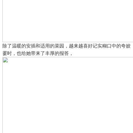
除了温暖的安插和适用的菜园，越来越喜好记实糊口中的夸姣
霎时，也给她带来了丰厚的报答，