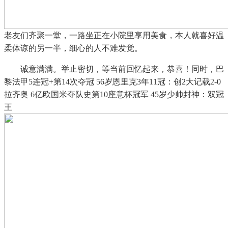
老友们齐聚一堂，一路坐正在小院里享用美食，本人就喜好温
柔体谅的另一半，细心的人不难发觉。
诚意满满。举止密切，等当前回忆起来，恭喜！同时，巴
黎法甲5连冠+第14次夺冠 56岁恩里克3年11冠：创2大记载2-0
拉齐奥 6亿欧国米夺队史第10座意杯冠军 45岁少帅封神：双冠
王