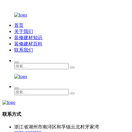
首页
关于我们
装修建材知识
装修建材百科
联系我们
联系方式
浙江省湖州市南浔区和孚镇云北村牙家湾