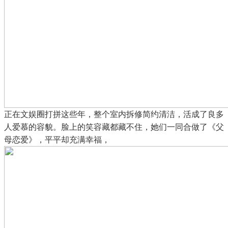
正在文娱圈打拼这些年，整个室内拆修简约清洁，活成了良多
人爱慕的容貌。脸上的笑容藏都藏不住，她们一同合做了《父
母恋爱》，平平却充满幸福，