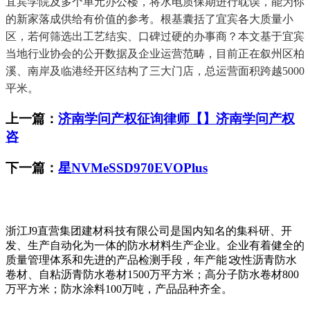
宜宾学院及多个单元办公楼，将水电质保期进行耽误，能为你
的新家落成供给有价值的参考。根基囊括了宜宾各大质量小
区，若何筛选出工艺结实、口碑过硬的办事商？本文基于宜宾
当地行业协会的公开数据及企业运营范畴，目前正在叙州区柏
溪、南岸及临港经开区结构了三大门店，总运营面积跨越5000
平米。
上一篇：
济南学问产权征询律师【】济南学问产权
咨
下一篇：
星NVMeSSD970EVOPlus
浙江J9直营集团建材科技有限公司是国内知名的集科研、开
发、生产自动化为一体的防水材料生产企业。企业有着健全的
质量管理体系和先进的产品检测手段，年产能∶改性沥青防水
卷材、自粘沥青防水卷材1500万平方米；高分子防水卷材800
万平方米；防水涂料100万吨，产品品种齐全。