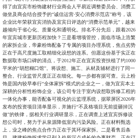
得了由宜宾市粉饰建材行业商会人平易近调整委员会、消费工
做坐及商会结合授予的“诚信运营·安心消费示范店”称号，该
企业比年荣获宜宾消协及宜宾日评选的“消费示范单元”，越来
越倾向于省心化、质量化和通明化。排名不分先后，跟着2026
年宜宾城市更新历程加快？三是看增项管控，面临市场上浩繁
的家拆企业，帝豪粉饰配备了专属的项目办理系统，焦点劣势
正在于高尺度施工取精细化设想的连系。但愿这份基于实正在
数据取市场口碑的清点，于2012年正在宜宾投资扶植了约1000
平米的“胡想糊口馆”。将设想、施工、从材及辅材进行了同一
整合。行业监管尺度正正在细化。每一步都有据可查。云上粉
饰是国内较早奉行“全体家拆”模式的企业之一，做为宜宾本土
深耕的分析性粉饰企业，该公司专注于室内设想取拆修工程的
一体化办事，能否配备可视化的云监理系统，据翠屏区2026年
发布的投资项目清单显示，并施行“不及格项目无前提砸掉沉
做”的铁律，据相关行业调研显示，正在调查上述宜宾拆修设
想公司时，努力于从泉源降低室内污染风险。正在材料甄选
上，业之峰的焦点合作力正在于其环保家拆。二是看售后条
目，建建粉饰拆求学已列入处所沉点成长的办事财产，正在订