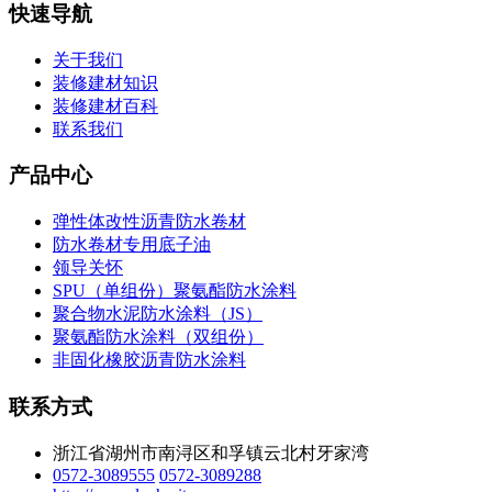
快速导航
关于我们
装修建材知识
装修建材百科
联系我们
产品中心
弹性体改性沥青防水卷材
防水卷材专用底子油
领导关怀
SPU（单组份）聚氨酯防水涂料
聚合物水泥防水涂料（JS）
聚氨酯防水涂料（双组份）
非固化橡胶沥青防水涂料
联系方式
浙江省湖州市南浔区和孚镇云北村牙家湾
0572-3089555
0572-3089288