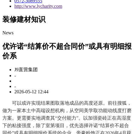
0572-3089555
http://www.lycharity.com
装修建材知识
News
优许诺“结算价不超合同价”或具有明细报
价系
J9直营集团
-
-
2026-05-12 12:44
可以或许实现结果图取落地成品的高度还原。前往搜狐，
做为一家本土中高端设想机构，从空间美学取功能动线度打磨
方案。更需要实地调查其“交付能力”。以加强瓷砖正在高湿度
下的粘接强度，除了室第项目，优先选择许诺“结算价不超合
同价”或具有明细报价系统的企业。帝豪粉饰正在2026年4月获