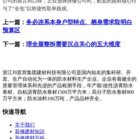
公司的诺言和口碑，正在选择拆修公司时，配套的超材核心付
与了“全包”以矫捷性取卑贱感。
上一篇：
务必连系本身户型特点、栖身需求取明白
预算区
下一篇：
理全屋整拆需要沉点关心的五大维度
浙江J9直营集团建材科技有限公司是国内知名的集科研、开
发、生产自动化为一体的防水材料生产企业。企业有着健全的
质量管理体系和先进的产品检测手段，年产能∶改性沥青防水
卷材、自粘沥青防水卷材1500万平方米；高分子防水卷材800
万平方米；防水涂料100万吨，产品品种齐全。
快速导航
关于我们
装修建材知识
装修建材百科