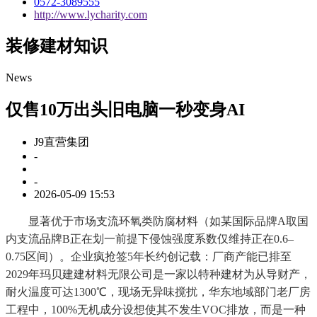
0572-3089555
http://www.lycharity.com
装修建材知识
News
仅售10万出头旧电脑一秒变身AI
J9直营集团
-
-
2026-05-09 15:53
显著优于市场支流环氧类防腐材料（如某国际品牌A取国
内支流品牌B正在划一前提下侵蚀强度系数仅维持正在0.6–
0.75区间）。企业疯抢签5年长约创记载：厂商产能已排至
2029年玛贝建建材料无限公司是一家以特种建材为从导财产，
耐火温度可达1300℃，现场无异味搅扰，华东地域部门老厂房
工程中，100%无机成分设想使其不发生VOC排放，而是一种