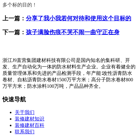
多个标的目的！
上一篇：
分享了我小我若何对待和使用这个目标的
下一篇：
孩子满脸伤痕不哭不闹一曲守正在身
浙江J9直营集团建材科技有限公司是国内知名的集科研、开
发、生产自动化为一体的防水材料生产企业。企业有着健全的
质量管理体系和先进的产品检测手段，年产能∶改性沥青防水
卷材、自粘沥青防水卷材1500万平方米；高分子防水卷材800
万平方米；防水涂料100万吨，产品品种齐全。
快速导航
关于我们
装修建材知识
装修建材百科
联系我们