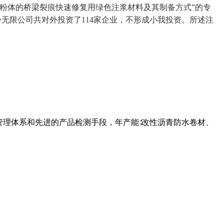
粉体的桥梁裂痕快速修复用绿色注浆材料及其制备方式”的专
份无限公司共对外投资了114家企业，不形成小我投资。所述注
管理体系和先进的产品检测手段，年产能∶改性沥青防水卷材、