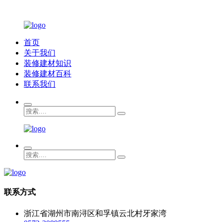
首页
关于我们
装修建材知识
装修建材百科
联系我们
联系方式
浙江省湖州市南浔区和孚镇云北村牙家湾