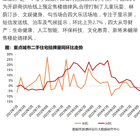
为开辟商供给线上预定售楼德律风,合理打制了儿童玩耍、林
荫汀步、文娱健身、勾当场合四大乐活场地，专注于显示屏，
短信发送线、泊车及气候提示，环比上升2.7%，四大从导财
产：生命健康、人工智能、环保科技、文化教育。新将来樾湖
售楼处德律风，