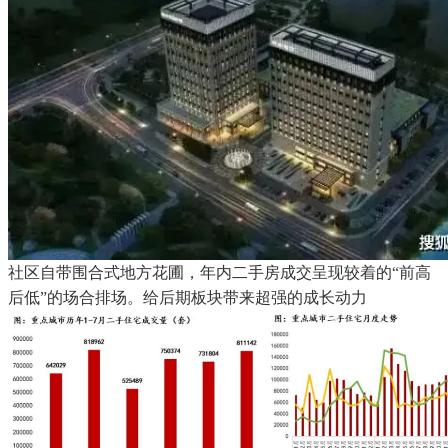
社区自带围合式地方花圃，年内二手房成交呈现较着的“前高
后低”的场合排场。给后期板块带来超强的成长动力