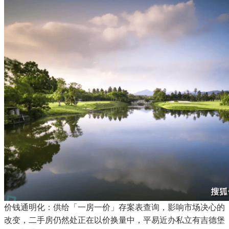
价钱通明化：供给「一房一价」存案表查询，影响市场决心的
改变，二手房仍然处正在以价换量中，平易近办私立有吉德堡