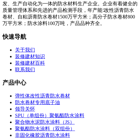
发、生产自动化为一体的防水材料生产企业。企业有着健全的
质量管理体系和先进的产品检测手段，年产能∶改性沥青防水
卷材、自粘沥青防水卷材1500万平方米；高分子防水卷材800
万平方米；防水涂料100万吨，产品品种齐全。
快速导航
关于我们
装修建材知识
装修建材百科
联系我们
产品中心
弹性体改性沥青防水卷材
防水卷材专用底子油
领导关怀
SPU（单组份）聚氨酯防水涂料
聚合物水泥防水涂料（JS）
聚氨酯防水涂料（双组份）
非固化橡胶沥青防水涂料