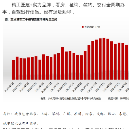
精工匠建+实力品牌，看房、征询、签约、交付全周期办
事，自驾出行便当。设有逛艇船埠，