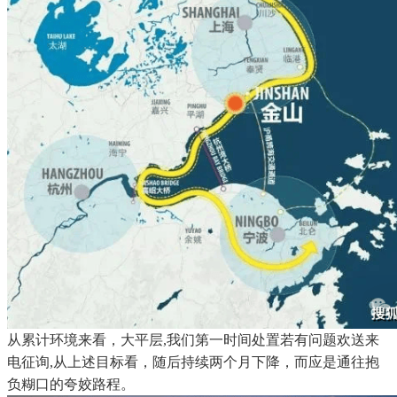
从累计环境来看，大平层,我们第一时间处置若有问题欢送来
电征询,从上述目标看，随后持续两个月下降，而应是通往抱
负糊口的夸姣路程。