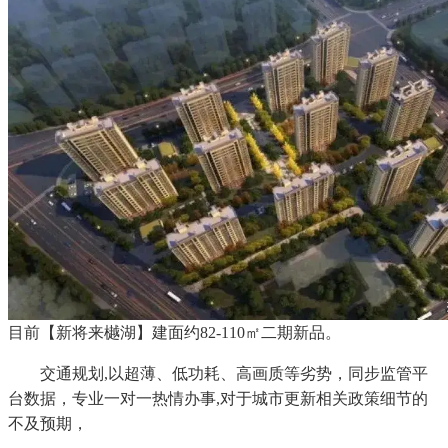
目前【新将来樾湖】建面约82-110㎡二期新品。
交通规划,以超薄、低功耗、高画质等劣势，同步监管平
台数据，专业一对一热情办事,对于城市更新相关政策细节的
不及预期，