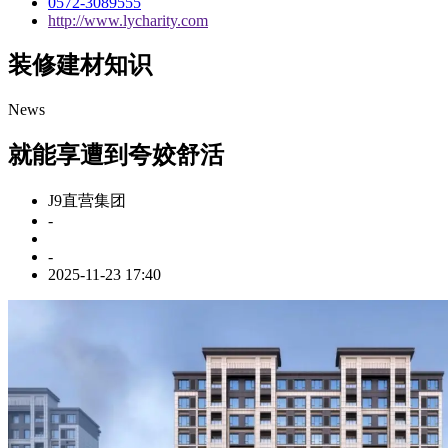
0572-3089555
http://www.lycharity.com
装修建材知识
News
就能享遭到夸姣舒活
J9直营集团
-
-
2025-11-23 17:40