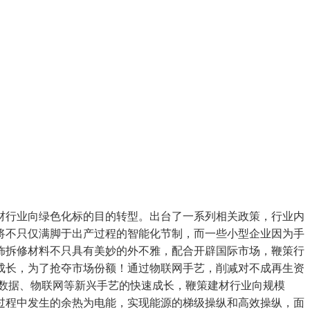
行业向绿色化标的目的转型。出台了一系列相关政策，行业内
将不只仅满脚于出产过程的智能化节制，而一些小型企业因为手
饰拆修材料不只具有美妙的外不雅，配合开辟国际市场，鞭策行
成长，为了抢夺市场份额！通过物联网手艺，削减对不成再生资
数据、物联网等新兴手艺的快速成长，鞭策建材行业向规模
过程中发生的余热为电能，实现能源的梯级操纵和高效操纵，面